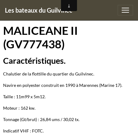
Les bateaux du Guilvinec
MALICEANE II
(GV777438)
Caractéristiques.
Chalutier de la flottille du quartier du Guilvinec.
Navire en polyester construit en 1990 à Marennes (Marine 17).
Taille : 11m99 x 5m12.
Moteur : 162 kw.
Tonnage (Gt/brut) : 26,84 ums / 30,02 tx.
Indicatif VHF : FOTC.