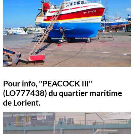
Pour info, "PEACOCK III"
(LO777438) du quartier maritime
de Lorient.