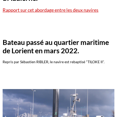
Rapport sur cet abordage entre les deux navires
Bateau passé au quartier maritime
de Lorient en mars 2022.
Repris par Sébastien RIBLER, le navire est rebaptisé "TILOKE II".