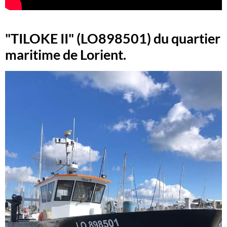
"TILOKE II" (LO898501) du quartier
maritime de Lorient.